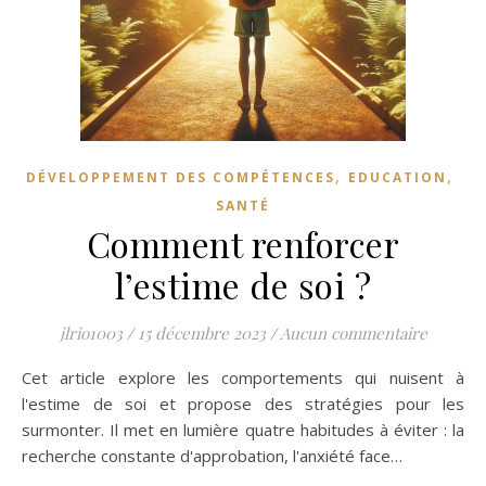
,
,
DÉVELOPPEMENT DES COMPÉTENCES
EDUCATION
SANTÉ
Comment renforcer
l’estime de soi ?
jlrio1003
/
15 décembre 2023
/
Aucun commentaire
Cet article explore les comportements qui nuisent à
l'estime de soi et propose des stratégies pour les
surmonter. Il met en lumière quatre habitudes à éviter : la
recherche constante d'approbation, l'anxiété face…