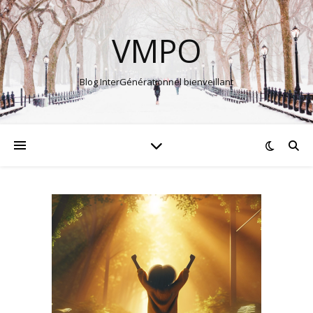
VMPO
Blog InterGénérationnel bienveillant